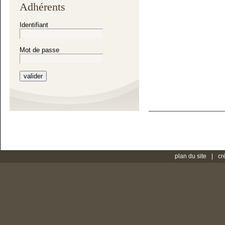
Adhérents
Identifiant
Mot de passe
plan du site
cr