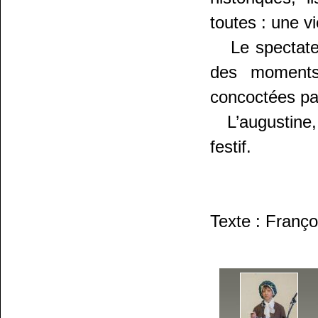
toutes : une v
Le spectateur
des moments
concoctées par
L’augustine, 
festif.
Texte : Franço