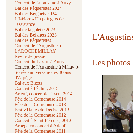
Concert de l'augustine à Auxy
Bal des Pâquerettes 2024
Bal des Beignets 2024
L'Isidore - Un p'tit gars de
l'assistance
Bal de la galette 2023
L'Augustine
Bal des Beignets 2023
Bal des Pâquerettes
Concert de l'Augustine à
LAROCHEMILLAY
Revue de presse
Les photos
Concert du Lazare à Anost
Concert de l'Augustine à Millay
Soirée anniversaire des 30 ans
d'Arpège
Bal aux Bizots
Concert à Fâchin, 2015
Arleuf, concert de l'avent 2014
Fête de la Cornemuse 2014
Fête de la Cornemuse 2013
Festiv'Halles de Decize 2013
Fête de la Cornemuse 2012
Concert à Saint-Péreuse, 2012
Arpège en concert à Arleuf
Fête de la Cornemuse 2011