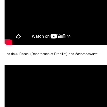
Les deux Pascal (Desbrosses et Frenillot) des
Accornemuses