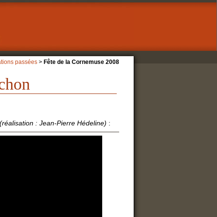
ations passées
>
Fête de la Cornemuse 2008
Uchon
(réalisation : Jean-Pierre Hédeline)
: