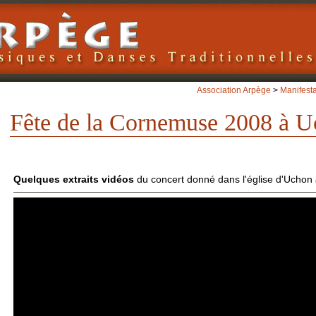
Association Arpège
>
Manifest
Fête de la Cornemuse 2008 à 
Quelques extraits vidéos
du concert donné dans l'église d'Uchon