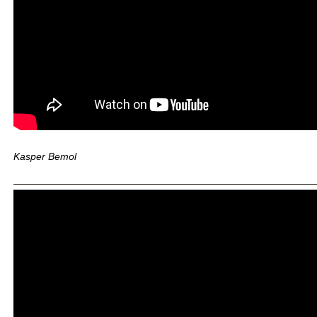
Kasper Bemol