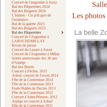
Sall
Concert de l'augustine à Auxy
Bal des Pâquerettes 2024
Bal des Beignets 2024
Les photos
L'Isidore - Un p'tit gars de
l'assistance
Bal de la galette 2023
Bal des Beignets 2023
La belle Z
Bal des Pâquerettes
Concert de l'Augustine à
LAROCHEMILLAY
Revue de presse
Concert du Lazare à Anost
Concert de l'Augustine à Millay
Soirée anniversaire des 30 ans
d'Arpège
Bal aux Bizots
Concert à Fâchin, 2015
Arleuf, concert de l'avent 2014
Fête de la Cornemuse 2014
Fête de la Cornemuse 2013
Festiv'Halles de Decize 2013
Fête de la Cornemuse 2012
Concert à Saint-Péreuse, 2012
Arpège en concert à Arleuf
Fête de la Cornemuse 2011