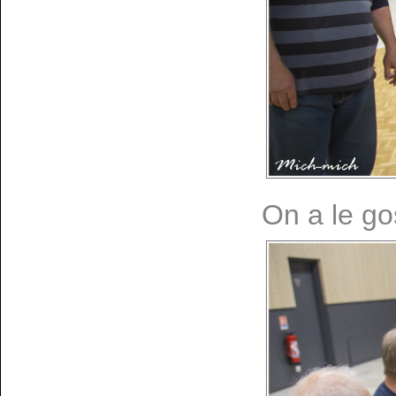
On a le go