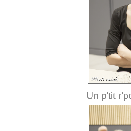
Un p'tit r'p