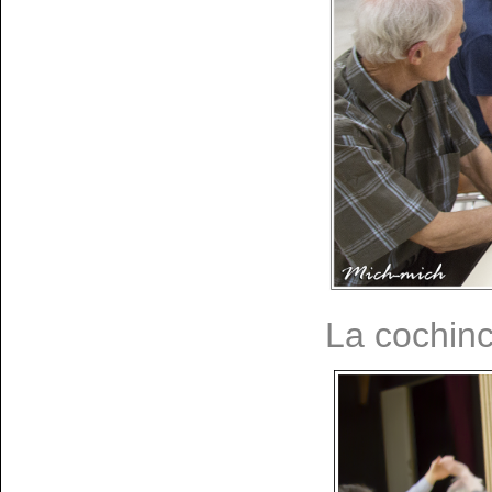
La cochin