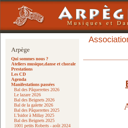
Associatio
Arpège
Qui sommes nous ?
Ateliers musique,danse et chorale
Prestations
Les CD
Agenda
Manifestations passées
Bal des Pâquerettes 2026
Le lazare 2026
Bal des Beignets 2026
A
Bal de la galette 2026
Bal des Pâquerettes 2025
L'Isidor à Millay 2025
Bal des Beignets 2025
1001 petits Roberts - août 2024