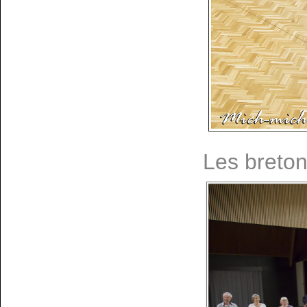
Les breton