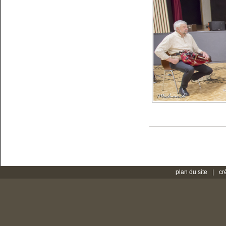
plan du site
cr