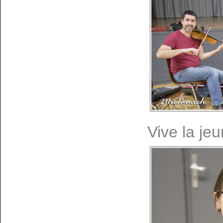
Vive la je