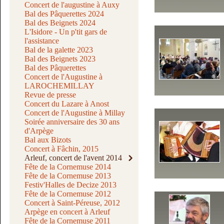
Concert de l'augustine à Auxy
Bal des Pâquerettes 2024
Bal des Beignets 2024
L'Isidore - Un p'tit gars de
l'assistance
Bal de la galette 2023
Bal des Beignets 2023
Bal des Pâquerettes
Concert de l'Augustine à
LAROCHEMILLAY
Revue de presse
Concert du Lazare à Anost
Concert de l'Augustine à Millay
Soirée anniversaire des 30 ans
d'Arpège
Bal aux Bizots
Concert à Fâchin, 2015
Arleuf, concert de l'avent 2014
Fête de la Cornemuse 2014
Fête de la Cornemuse 2013
Festiv'Halles de Decize 2013
Fête de la Cornemuse 2012
Concert à Saint-Péreuse, 2012
Arpège en concert à Arleuf
Fête de la Cornemuse 2011