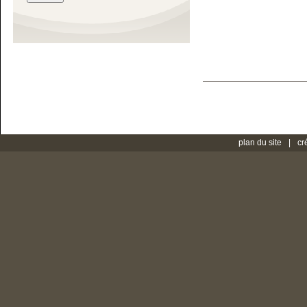
plan du site
cr