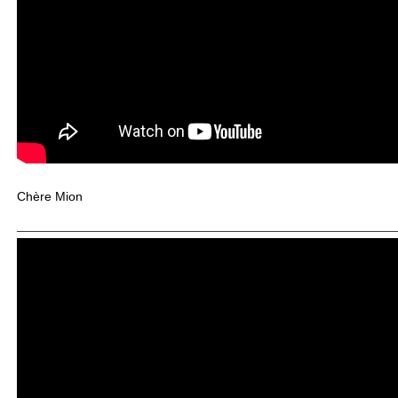
Chère Mion