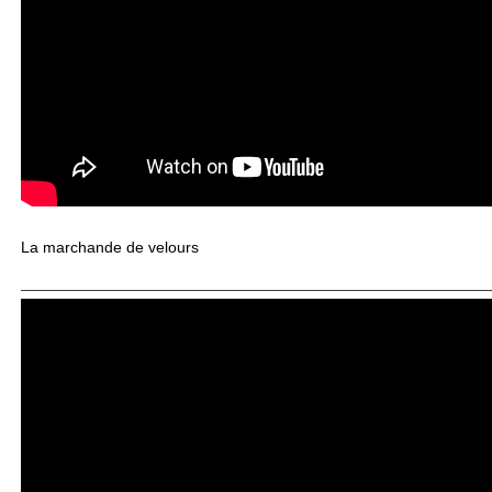
La marchande de velours