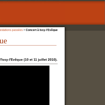
estations passées
>
Concert à Issy-l'Evêque
que
ssy-l'Evêque (10 et 11 juillet 2010).