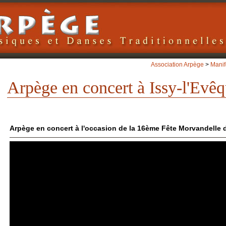
Association Arpège
>
Manif
Arpège en concert à Issy-l'Evê
Arpège en concert à l'occasion de la 16ème Fête Morvandelle d'I