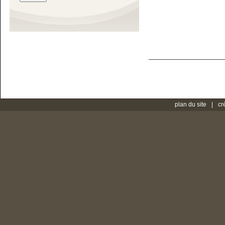
plan du site
cr