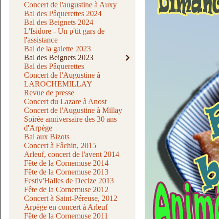
Concert de l'augustine à Auxy
Bal des Pâquerettes 2024
Bal des Beignets 2024
L'Isidore - Un p'tit gars de
l'assistance
Bal de la galette 2023
Bal des Beignets 2023
Bal des Pâquerettes
Concert de l'Augustine à
LAROCHEMILLAY
Revue de presse
Concert du Lazare à Anost
Concert de l'Augustine à Millay
Soirée anniversaire des 30 ans
d'Arpège
Bal aux Bizots
Concert à Fâchin, 2015
Arleuf, concert de l'avent 2014
Fête de la Cornemuse 2014
Fête de la Cornemuse 2013
Festiv'Halles de Decize 2013
Fête de la Cornemuse 2012
Concert à Saint-Péreuse, 2012
Arpège en concert à Arleuf
Fête de la Cornemuse 2011