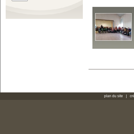
plan du site
cr