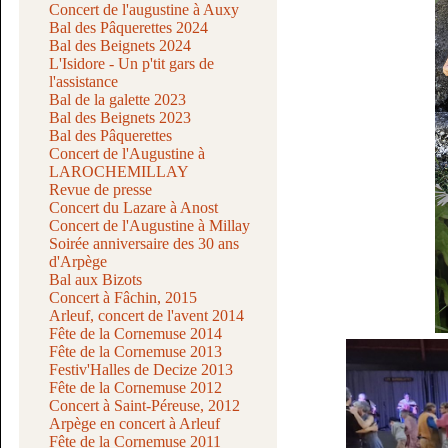
Concert de l'augustine à Auxy
Bal des Pâquerettes 2024
Bal des Beignets 2024
L'Isidore - Un p'tit gars de
l'assistance
Bal de la galette 2023
Bal des Beignets 2023
Bal des Pâquerettes
Concert de l'Augustine à
LAROCHEMILLAY
Revue de presse
Concert du Lazare à Anost
Concert de l'Augustine à Millay
Soirée anniversaire des 30 ans
d'Arpège
Bal aux Bizots
Concert à Fâchin, 2015
Arleuf, concert de l'avent 2014
Fête de la Cornemuse 2014
Fête de la Cornemuse 2013
Festiv'Halles de Decize 2013
Fête de la Cornemuse 2012
Concert à Saint-Péreuse, 2012
Arpège en concert à Arleuf
Fête de la Cornemuse 2011